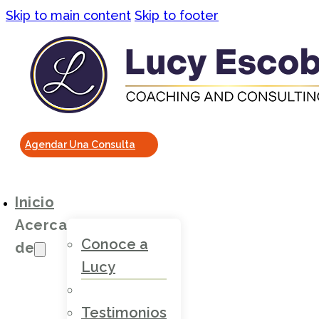
Skip to main content
Skip to footer
Agendar Una Consulta
Inicio
Acerca
Conoce a
de
Lucy
Testimonios