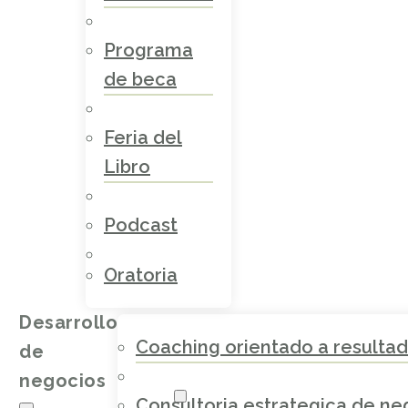
Programa
de beca
Feria del
Libro
Podcast
Oratoria
Desarrollo
Coaching orientado a resulta
de
negocios
Consultoria estrategica de ne