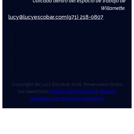
Ubicada dentro del espacio de trabajo de
Willamette.
lucy@lucyescobar.com
(971) 218-0807
Copyright de Lucy Escobar 2026. Reservados todos
los derechos |
Política de Privacidad
|
Website
Diseñado por Musimack Marketing