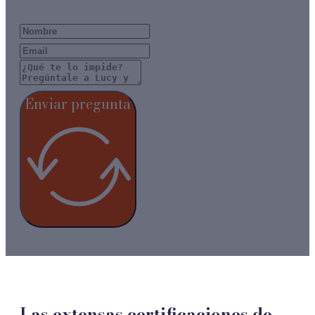
Clarity. Confidence. Change.
Enviar pregunta
Las extensas certificaciones de