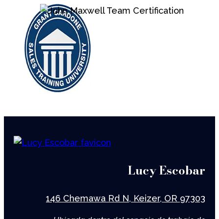
Lucy Escobar
146 Chemawa Rd N, Keizer, OR 97303