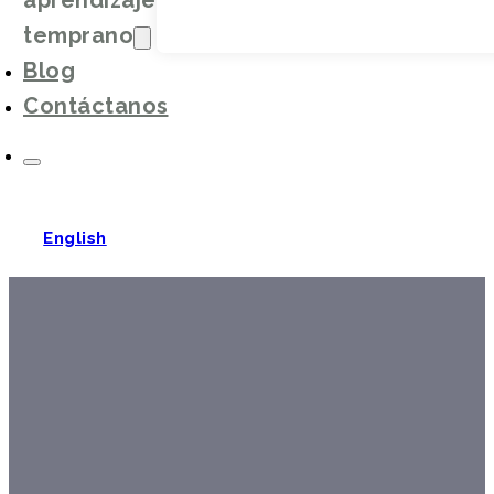
aprendizaje
temprano
Blog
Contáctanos
English
Capacitación para
Negocio en la Primera
Infancia