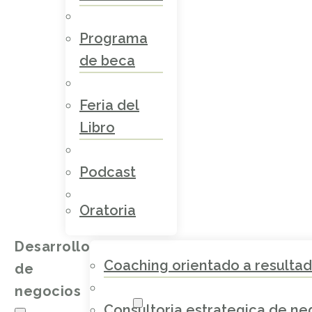
Programa
de beca
Feria del
Libro
Podcast
Oratoria
Desarrollo
Coaching orientado a resulta
de
negocios
Consultoria estrategica de ne