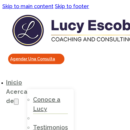
Skip to main content
Skip to footer
Agendar Una Consulta
Inicio
Acerca
Conoce a
de
Lucy
Testimonios