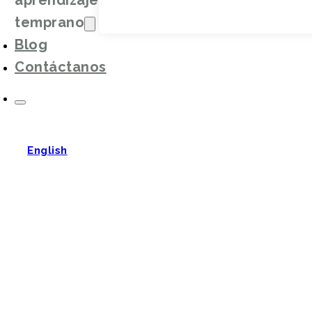
aprendizaje
temprano
Blog
Contáctanos
English